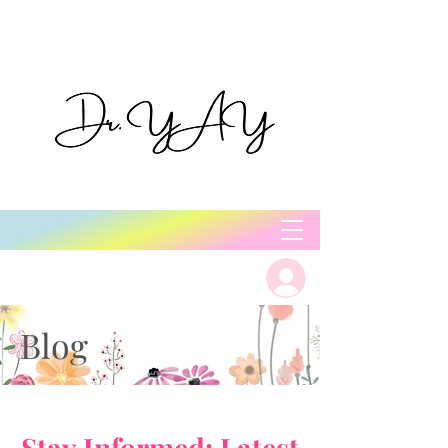
Log In
Blog
Stay Informed: Latest